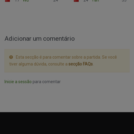
17
Wu
24
24
Yan
35
Adicionar um comentário
Esta secção é para comentar sobre a partida. Se você
tiver alguma dúvida, consulte a
secção FAQs
.
Inicie a sessão
para comentar