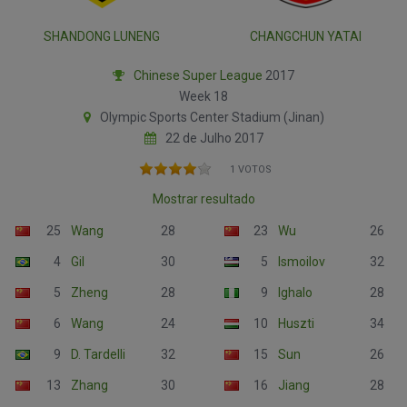
SHANDONG LUNENG
CHANGCHUN YATAI
Chinese Super League
2017
Week 18
Olympic Sports Center Stadium (Jinan)
22 de Julho 2017
1 VOTOS
Mostrar resultado
25
Wang
28
23
Wu
26
4
Gil
30
5
Ismoilov
32
5
Zheng
28
9
Ighalo
28
6
Wang
24
10
Huszti
34
9
D. Tardelli
32
15
Sun
26
13
Zhang
30
16
Jiang
28