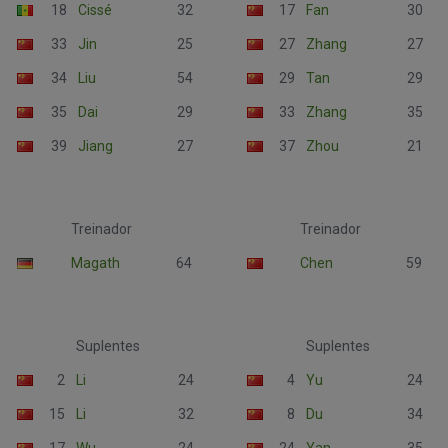
18
Cissé
32
17
Fan
30
33
Jin
25
27
Zhang
27
34
Liu
54
29
Tan
29
35
Dai
29
33
Zhang
35
39
Jiang
27
37
Zhou
21
Treinador
Treinador
Magath
64
Chen
59
Suplentes
Suplentes
2
Li
24
4
Yu
24
15
Li
32
8
Du
34