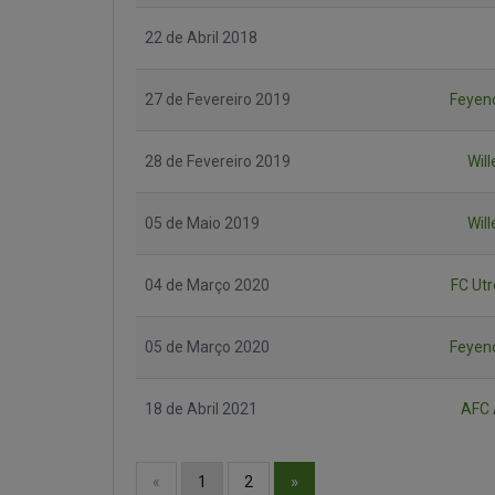
22 de Abril 2018
27 de Fevereiro 2019
Feyen
28 de Fevereiro 2019
Will
05 de Maio 2019
Will
04 de Março 2020
FC Utr
05 de Março 2020
Feyen
18 de Abril 2021
AFC 
»
«
1
2