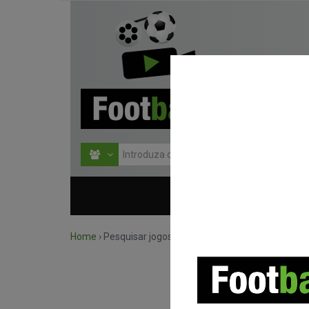
HOME
COMPETIÇÕES
Home
›
Pesquisar jogos por competição