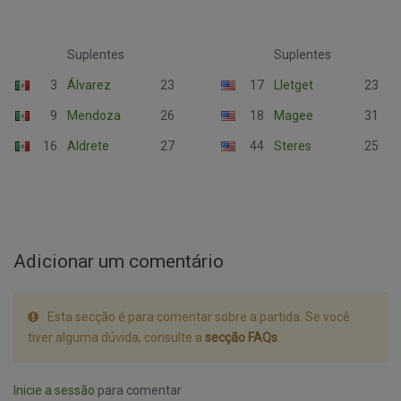
Suplentes
Suplentes
3
Álvarez
23
17
Lletget
23
9
Mendoza
26
18
Magee
31
16
Aldrete
27
44
Steres
25
Adicionar um comentário
Esta secção é para comentar sobre a partida. Se você
tiver alguma dúvida, consulte a
secção FAQs
.
Inicie a sessão
para comentar