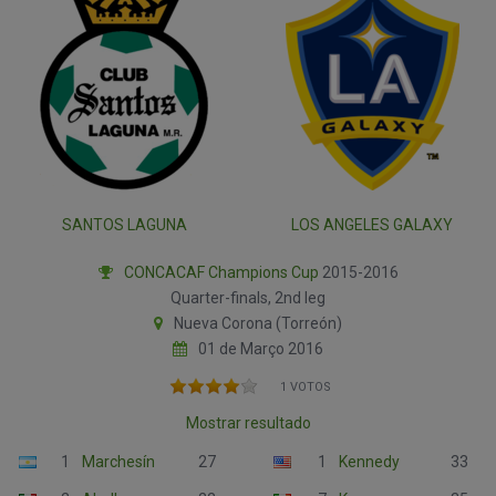
SANTOS LAGUNA
LOS ANGELES GALAXY
CONCACAF Champions Cup
2015-2016
Quarter-finals, 2nd leg
Nueva Corona (Torreón)
01 de Março 2016
1 VOTOS
Mostrar resultado
1
Marchesín
27
1
Kennedy
33