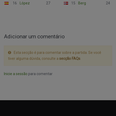
16
López
27
15
Berg
24
Adicionar um comentário
Esta secção é para comentar sobre a partida. Se você
tiver alguma dúvida, consulte a
secção FAQs
.
Inicie a sessão
para comentar