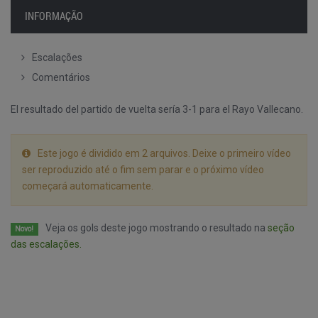
INFORMAÇÃO
Escalações
Comentários
El resultado del partido de vuelta sería 3-1 para el Rayo Vallecano.
Este jogo é dividido em 2 arquivos. Deixe o primeiro vídeo
ser reproduzido até o fim sem parar e o próximo vídeo
começará automaticamente.
Veja os gols deste jogo mostrando o resultado na
seção
Novo!
das escalações.