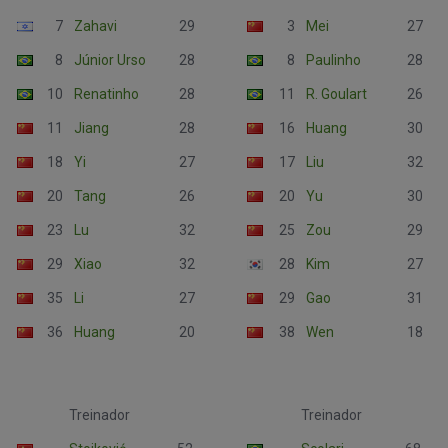
7
Zahavi
29
3
Mei
27
8
Júnior Urso
28
8
Paulinho
28
10
Renatinho
28
11
R. Goulart
26
11
Jiang
28
16
Huang
30
18
Yi
27
17
Liu
32
20
Tang
26
20
Yu
30
23
Lu
32
25
Zou
29
29
Xiao
32
28
Kim
27
35
Li
27
29
Gao
31
36
Huang
20
38
Wen
18
Treinador
Treinador