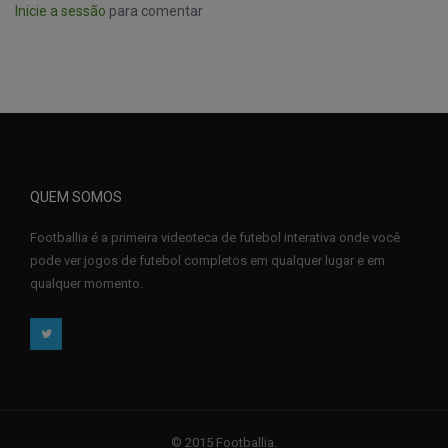
Inicie a sessão
para comentar
QUEM SOMOS
Footballia é a primeira videoteca de futebol interativa onde você
pode ver jogos de futebol completos em qualquer lugar e em
qualquer momento.
© 2015 Footballia.