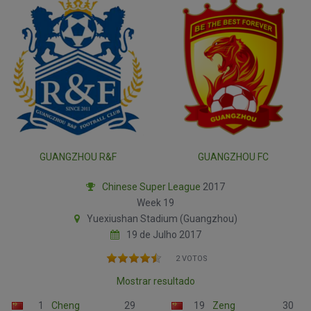
GUANGZHOU R&F
GUANGZHOU FC
Chinese Super League
2017
Week 19
Yuexiushan Stadium (Guangzhou)
19 de Julho 2017
2 VOTOS
Mostrar resultado
1
Cheng
29
19
Zeng
30