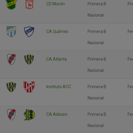
CD Morón
Primera B
Pr
Nacional
CA Quilmes
Primera B
Fe
Nacional
CA Atlanta
Primera B
Fe
Nacional
Instituto ACC
Primera B
Fe
Nacional
CA Aldosivi
Primera B
Fe
Nacional