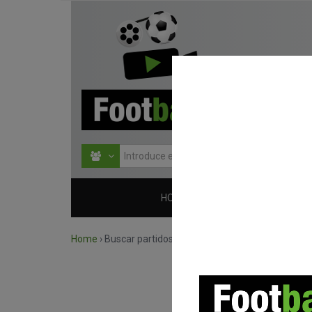
HOME
COMPETICIONES
Home
›
Buscar partidos por competición