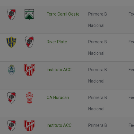
Ferro Carril Oeste
Primera B
Fe
Nacional
River Plate
Primera B
Fe
Nacional
Instituto ACC
Primera B
Fe
Nacional
CA Huracán
Primera B
Fe
Nacional
Instituto ACC
Primera B
Fe