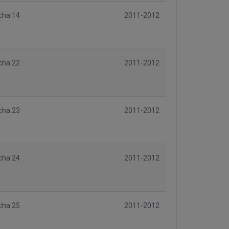
cha 14
2011-2012
cha 22
2011-2012
cha 23
2011-2012
cha 24
2011-2012
cha 25
2011-2012