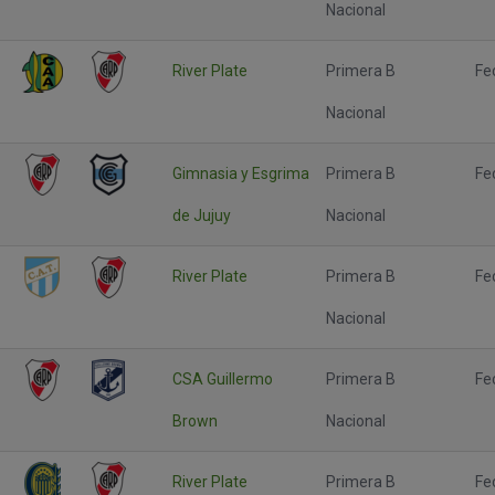
Nacional
River Plate
Primera B
Fe
Nacional
Gimnasia y Esgrima
Primera B
Fe
de Jujuy
Nacional
River Plate
Primera B
Fe
Nacional
CSA Guillermo
Primera B
Fe
Brown
Nacional
River Plate
Primera B
Fe