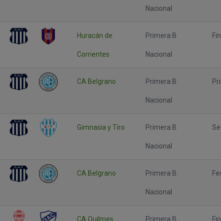
Nacional
Huracán de
Primera B
Fin
Corrientes
Nacional
CA Belgrano
Primera B
Pr
Nacional
Gimnasia y Tiro
Primera B
Se
Nacional
CA Belgrano
Primera B
Fe
Nacional
CA Quilmes
Primera B
Fin