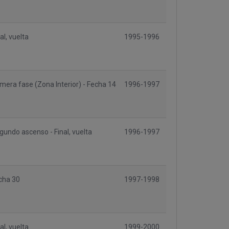
al, vuelta
1995-1996
imera fase (Zona Interior) - Fecha 14
1996-1997
gundo ascenso - Final, vuelta
1996-1997
cha 30
1997-1998
al, vuelta
1999-2000