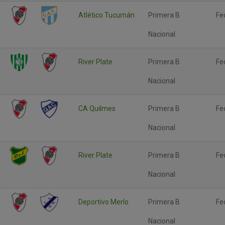
Atlético Tucumán
Primera B
Fe
Nacional
River Plate
Primera B
Fe
Nacional
CA Quilmes
Primera B
Fe
Nacional
River Plate
Primera B
Fe
Nacional
Deportivo Merlo
Primera B
Fe
Nacional