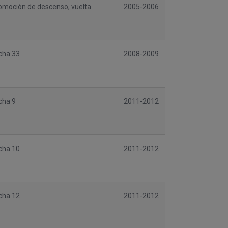
omoción de descenso, vuelta
2005-2006
cha 33
2008-2009
cha 9
2011-2012
cha 10
2011-2012
cha 12
2011-2012