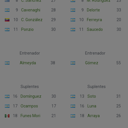
8
C. Sánchez
27
8
M. Rodríguez
23
9
Cavenaghi
28
9
Delorte
33
10
C. González
29
10
Ferreyra
20
11
Ponzio
30
11
Saucedo
30
Entrenador
Entrenador
Almeyda
38
Gómez
55
Suplentes
Suplentes
16
Domínguez
30
13
Soto
31
17
Ocampos
17
16
Luna
25
18
Funes Mori
21
18
Arraya
26