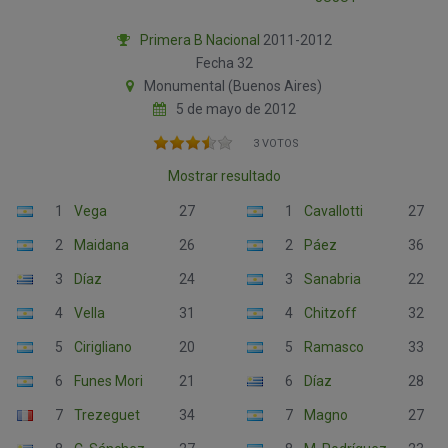
Primera B Nacional
2011-2012
Fecha 32
Monumental (Buenos Aires)
5 de mayo de 2012
3 VOTOS
Mostrar resultado
1
Vega
27
1
Cavallotti
27
2
Maidana
26
2
Páez
36
3
Díaz
24
3
Sanabria
22
4
Vella
31
4
Chitzoff
32
5
Cirigliano
20
5
Ramasco
33
6
Funes Mori
21
6
Díaz
28
7
Trezeguet
34
7
Magno
27