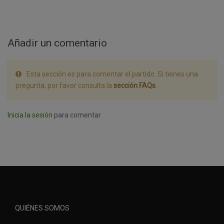
Añadir un comentario
Esta sección es para comentar el partido. Si tienes una
pregunta, por favor consulta la
sección FAQs
.
Inicia la sesión
para comentar
QUIÉNES SOMOS