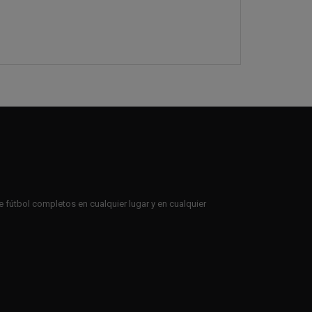
e fútbol completos en cualquier lugar y en cualquier