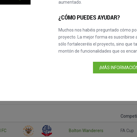
aumentado.
¿CÓMO PUEDES AYUDAR?
Muchos nos habéis preguntado cómo pod
proyecto. La mejor forma es suscribirse a
sólo fortaleceréis el proyecto, sino que 
montón de funcionalidades que os encan
¡MÁS INFORMACIÓN
Competi
l FC
Bolton Wanderers
FA Cup