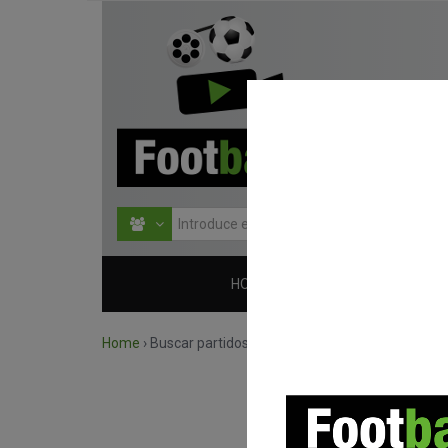
HOME
COMPETICIONES
Home
›
Buscar partidos por competición