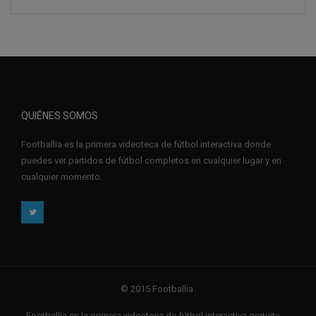
QUIÉNES SOMOS
Footballia es la primera videoteca de fútbol interactiva donde
puedes ver partidos de fútbol completos en cualquier lugar y en
cualquier momento.
© 2015 Footballia.
Footballia es la primera videoteca de fútbol interactiva gratuita