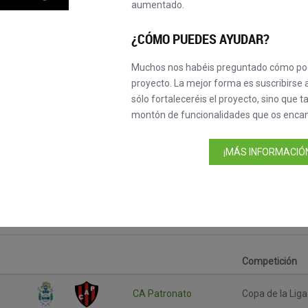
aumentado.
¿CÓMO PUEDES AYUDAR?
Muchos nos habéis preguntado cómo pod
proyecto. La mejor forma es suscribirse a
sólo fortaleceréis el proyecto, sino que 
montón de funcionalidades que os encan
ga - ARG
¡MÁS INFORMACIÓN
Competición
CA Patronato
Copa de la Liga