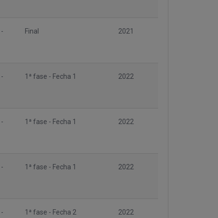
 -
Final
2021
 -
1ª fase - Fecha 1
2022
 -
1ª fase - Fecha 1
2022
 -
1ª fase - Fecha 1
2022
 -
1ª fase - Fecha 2
2022