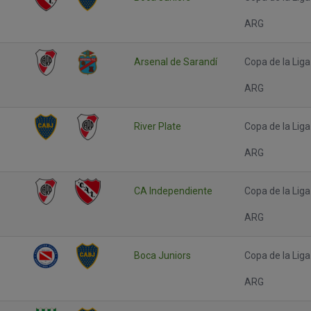
ARG
Arsenal de Sarandí
Copa de la Liga
ARG
River Plate
Copa de la Liga
ARG
CA Independiente
Copa de la Liga
ARG
Boca Juniors
Copa de la Liga
ARG