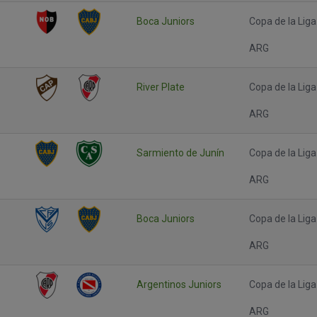
Boca Juniors
Copa de la Liga
ARG
River Plate
Copa de la Liga
ARG
Sarmiento de Junín
Copa de la Liga
ARG
Boca Juniors
Copa de la Liga
ARG
Argentinos Juniors
Copa de la Liga
ARG