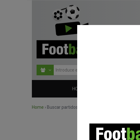
HOME
COMPETICIONES
Home
›
Buscar partidos por competición