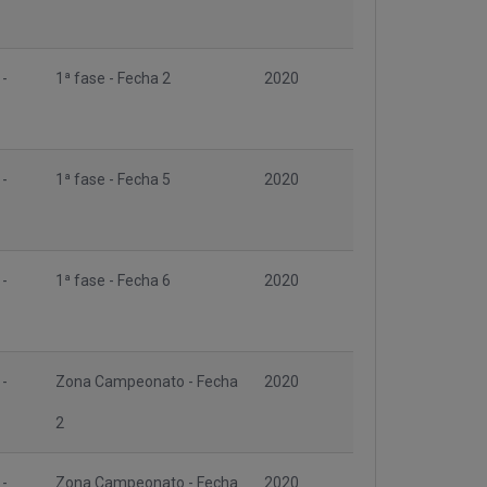
 -
1ª fase - Fecha 2
2020
 -
1ª fase - Fecha 5
2020
 -
1ª fase - Fecha 6
2020
 -
Zona Campeonato - Fecha
2020
2
 -
Zona Campeonato - Fecha
2020