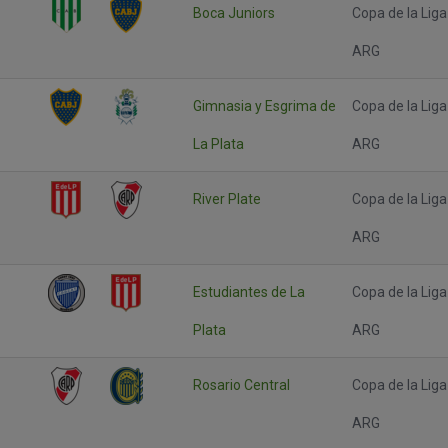
Boca Juniors
Copa de la Liga
ARG
Gimnasia y Esgrima de
Copa de la Liga
La Plata
ARG
River Plate
Copa de la Liga
ARG
Estudiantes de La
Copa de la Liga
Plata
ARG
Rosario Central
Copa de la Liga
ARG