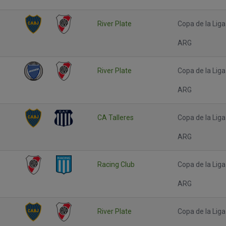
River Plate
Copa de la Liga
ARG
River Plate
Copa de la Liga
ARG
CA Talleres
Copa de la Liga
ARG
Racing Club
Copa de la Liga
ARG
River Plate
Copa de la Liga