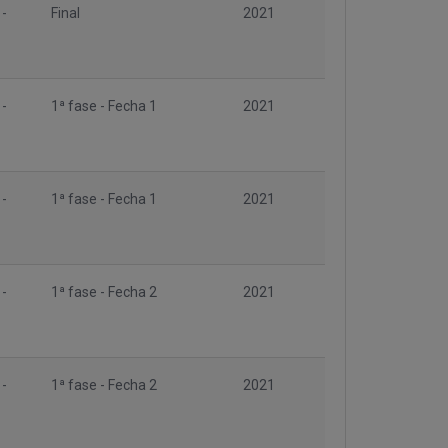
 -
Final
2021
 -
1ª fase - Fecha 1
2021
 -
1ª fase - Fecha 1
2021
 -
1ª fase - Fecha 2
2021
 -
1ª fase - Fecha 2
2021