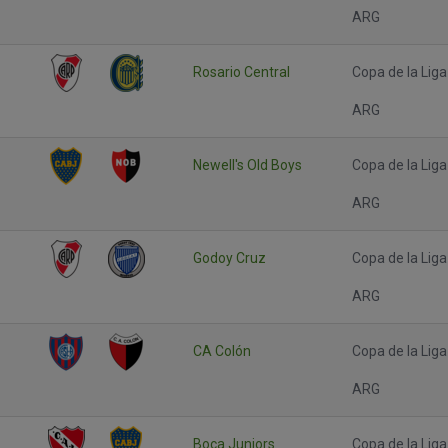
ARG
Rosario Central
Copa de la Liga
ARG
Newell's Old Boys
Copa de la Liga
ARG
Godoy Cruz
Copa de la Liga
ARG
CA Colón
Copa de la Liga
ARG
Boca Juniors
Copa de la Liga