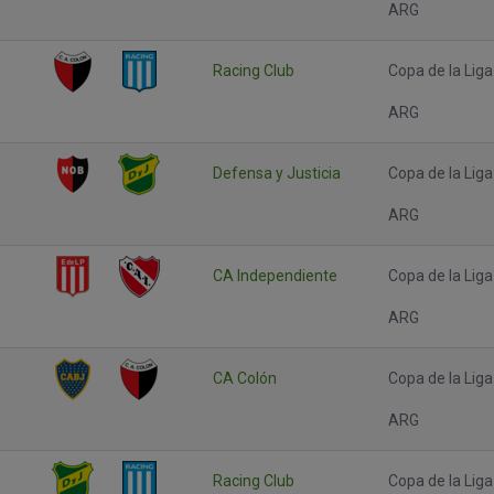
ARG
Racing Club
Copa de la Liga
ARG
Defensa y Justicia
Copa de la Liga
ARG
CA Independiente
Copa de la Liga
ARG
CA Colón
Copa de la Liga
ARG
Racing Club
Copa de la Liga