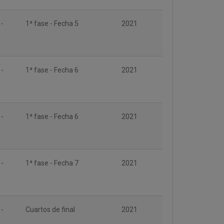
 -
1ª fase - Fecha 5
2021
 -
1ª fase - Fecha 6
2021
 -
1ª fase - Fecha 6
2021
 -
1ª fase - Fecha 7
2021
 -
Cuartos de final
2021