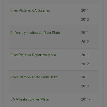
River Plate vs. CA Quilmes
2011-
2012
Defensa y Justicia vs. River Plate
2011-
2012
River Plate vs. Deportivo Merlo
2011-
2012
River Plate vs. Ferro Carril Oeste
2011-
2012
CA Atlanta vs. River Plate
2011-