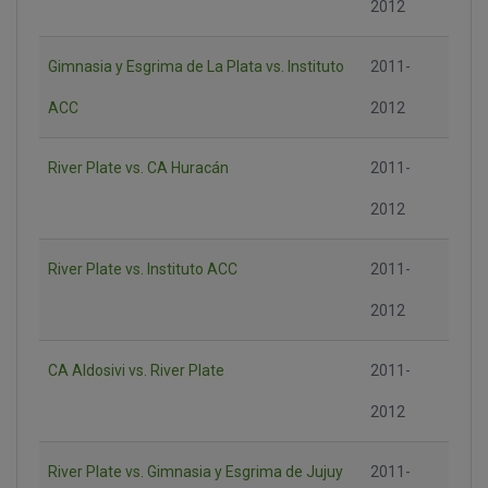
2012
Gimnasia y Esgrima de La Plata vs. Instituto
2011-
ACC
2012
River Plate vs. CA Huracán
2011-
2012
River Plate vs. Instituto ACC
2011-
2012
CA Aldosivi vs. River Plate
2011-
2012
River Plate vs. Gimnasia y Esgrima de Jujuy
2011-