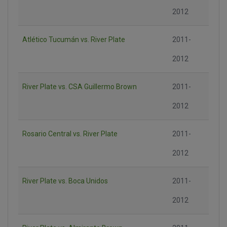
2012
Atlético Tucumán vs. River Plate
2011-
2012
River Plate vs. CSA Guillermo Brown
2011-
2012
Rosario Central vs. River Plate
2011-
2012
River Plate vs. Boca Unidos
2011-
2012