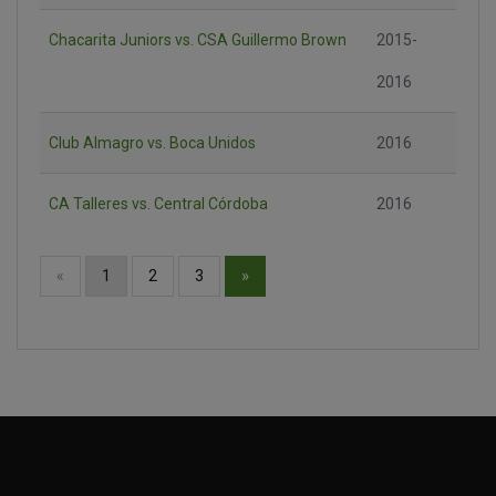
Chacarita Juniors vs. CSA Guillermo Brown
2015-
2016
Club Almagro vs. Boca Unidos
2016
CA Talleres vs. Central Córdoba
2016
»
«
1
2
3