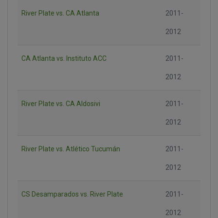
River Plate vs. CA Atlanta
2011-
2012
CA Atlanta vs. Instituto ACC
2011-
2012
River Plate vs. CA Aldosivi
2011-
2012
River Plate vs. Atlético Tucumán
2011-
2012
CS Desamparados vs. River Plate
2011-
2012