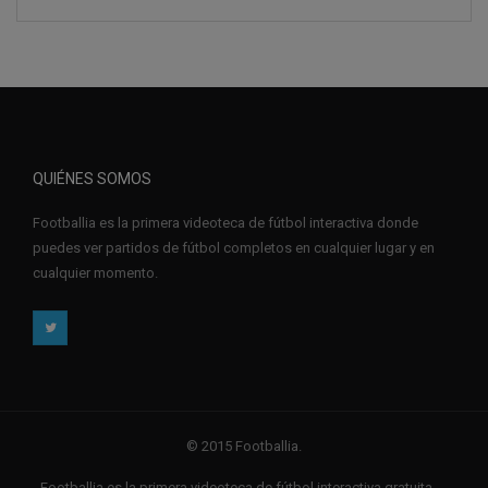
QUIÉNES SOMOS
Footballia es la primera videoteca de fútbol interactiva donde
puedes ver partidos de fútbol completos en cualquier lugar y en
cualquier momento.
© 2015 Footballia.
Footballia es la primera videoteca de fútbol interactiva gratuita