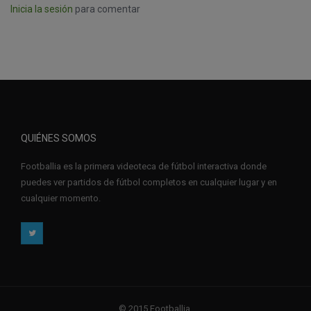
Inicia la sesión
para comentar
QUIÉNES SOMOS
Footballia es la primera videoteca de fútbol interactiva donde
puedes ver partidos de fútbol completos en cualquier lugar y en
cualquier momento.
© 2015 Footballia.