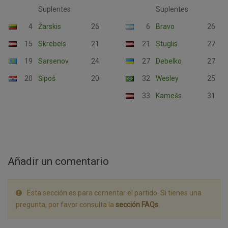
Suplentes
Suplentes
4
Žarskis
26
6
Bravo
26
15
Skrebels
21
21
Stuglis
27
19
Sarsenov
24
27
Debelko
27
20
Šipoš
20
32
Wesley
25
33
Kamešs
31
Añadir un comentario
Esta sección es para comentar el partido. Si tienes una
pregunta, por favor consulta la
sección FAQs
.