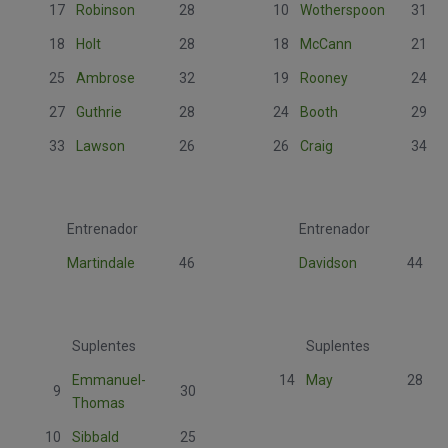
17
Robinson
28
10
Wotherspoon
31
18
Holt
28
18
McCann
21
25
Ambrose
32
19
Rooney
24
27
Guthrie
28
24
Booth
29
33
Lawson
26
26
Craig
34
Entrenador
Entrenador
Martindale
46
Davidson
44
Suplentes
Suplentes
Emmanuel-
14
May
28
9
30
Thomas
10
Sibbald
25