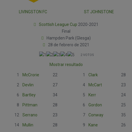
LIVINGSTON FC
ST JOHNSTONE
Scottish League Cup
2020-2021
Final
Hampden Park (Glesga)
28 de febrero de 2021
2 VOTOS
Mostrar resultado
1
McCrorie
22
1
Clark
28
2
Devlin
27
4
McCart
23
6
Bartley
34
5
Kerr
24
8
Pittman
28
6
Gordon
25
12
Serrano
23
7
Conway
35
14
Mullin
28
9
Kane
26