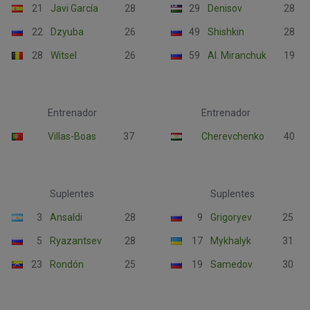
21
Javi García
28
29
Denisov
28
22
Dzyuba
26
49
Shishkin
28
28
Witsel
26
59
Al. Miranchuk
19
Entrenador
Entrenador
Villas-Boas
37
Cherevchenko
40
Suplentes
Suplentes
3
Ansaldi
28
9
Grigoryev
25
5
Ryazantsev
28
17
Mykhalyk
31
23
Rondón
25
19
Samedov
30