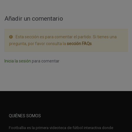
Añadir un comentario
Esta sección es para comentar el partido. Si tienes una
pregunta, por favor consulta la
sección FAQs
.
Inicia la sesión
para comentar
QUIÉNES SOMOS
Footballia es la primera videoteca de fútbol interactiva donde