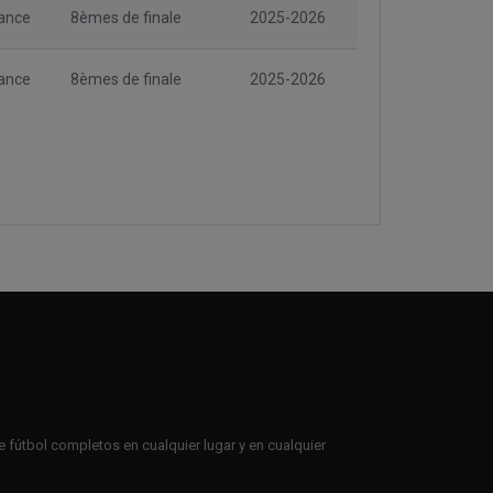
ance
8èmes de finale
2025-2026
ance
8èmes de finale
2025-2026
e fútbol completos en cualquier lugar y en cualquier