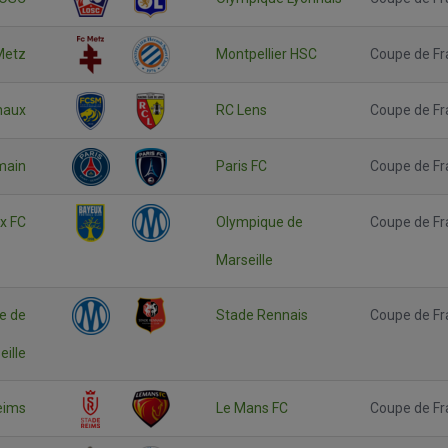
Metz
Montpellier HSC
Coupe de Fr
haux
RC Lens
Coupe de Fr
main
Paris FC
Coupe de Fr
x FC
Olympique de
Coupe de Fr
Marseille
e de
Stade Rennais
Coupe de Fr
eille
eims
Le Mans FC
Coupe de Fr