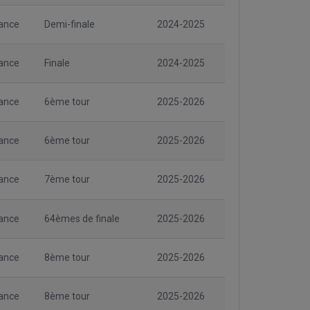
ance
Demi-finale
2024-2025
ance
Finale
2024-2025
ance
6ème tour
2025-2026
ance
6ème tour
2025-2026
ance
7ème tour
2025-2026
ance
64èmes de finale
2025-2026
ance
8ème tour
2025-2026
ance
8ème tour
2025-2026