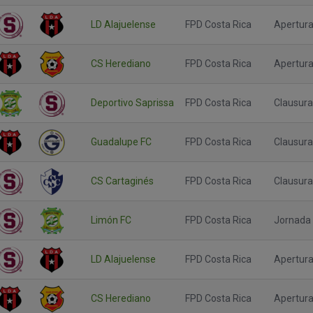
LD Alajuelense
FPD Costa Rica
Apertura
CS Herediano
FPD Costa Rica
Apertura 
Deportivo Saprissa
FPD Costa Rica
Clausura
Guadalupe FC
FPD Costa Rica
Clausura
CS Cartaginés
FPD Costa Rica
Clausura
Limón FC
FPD Costa Rica
Jornada
LD Alajuelense
FPD Costa Rica
Apertura
CS Herediano
FPD Costa Rica
Apertura