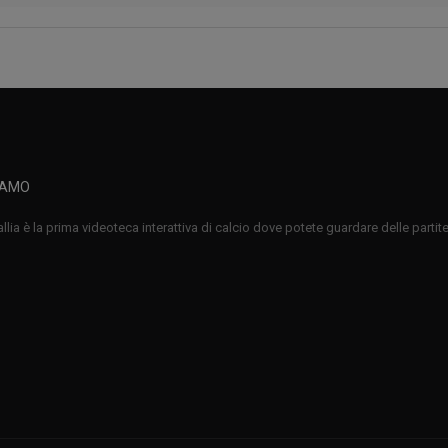
IAMO
llia è la prima videoteca interattiva di calcio dove potete guardare delle parti