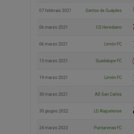
07 febbraio 2021
Santos de Guápiles
06 marzo 2021
CS Herediano
06 marzo 2021
Limón FC
13 marzo 2021
Guadalupe FC
19 marzo 2021
Limón FC
30 marzo 2021
AD San Carlos
30 giugno 2022
LD Alajuelense
24 marzo 2023
Puntarenas FC