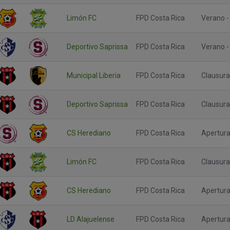
Limón FC
FPD Costa Rica
Verano -
Deportivo Saprissa
FPD Costa Rica
Verano -
Municipal Liberia
FPD Costa Rica
Clausura
Deportivo Saprissa
FPD Costa Rica
Clausura
CS Herediano
FPD Costa Rica
Apertura 
Limón FC
FPD Costa Rica
Clausura
CS Herediano
FPD Costa Rica
Apertura
LD Alajuelense
FPD Costa Rica
Apertura