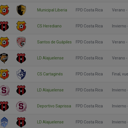
Municipal Liberia
FPD Costa Rica
Verano - 
CS Herediano
FPD Costa Rica
Invierno 
Santos de Guápiles
FPD Costa Rica
Verano - 
LD Alajuelense
FPD Costa Rica
Verano -
CS Cartaginés
FPD Costa Rica
Final, vu
LD Alajuelense
FPD Costa Rica
Invierno
Deportivo Saprissa
FPD Costa Rica
Invierno
LD Alajuelense
FPD Costa Rica
Invierno