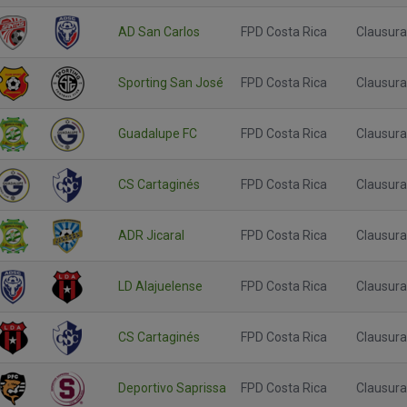
AD San Carlos
FPD Costa Rica
Clausura
Sporting San José
FPD Costa Rica
Clausura
Guadalupe FC
FPD Costa Rica
Clausura
CS Cartaginés
FPD Costa Rica
Clausura
ADR Jicaral
FPD Costa Rica
Clausura
LD Alajuelense
FPD Costa Rica
Clausura
CS Cartaginés
FPD Costa Rica
Clausura 
Deportivo Saprissa
FPD Costa Rica
Clausura