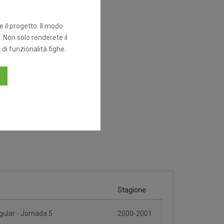
 il progetto. Il modo
. Non solo renderete il
di funzionalità fighe.
Stagione
ular - Jornada 5
2000-2001