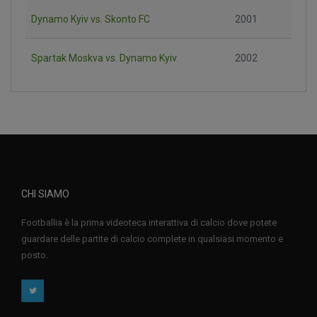
Dynamo Kyiv vs. Skonto FC
2001
Spartak Moskva vs. Dynamo Kyiv
2002
CHI SIAMO
Footballia è la prima videoteca interattiva di calcio dove potete
guardare delle partite di calcio complete in qualsiasi momento e
posto.