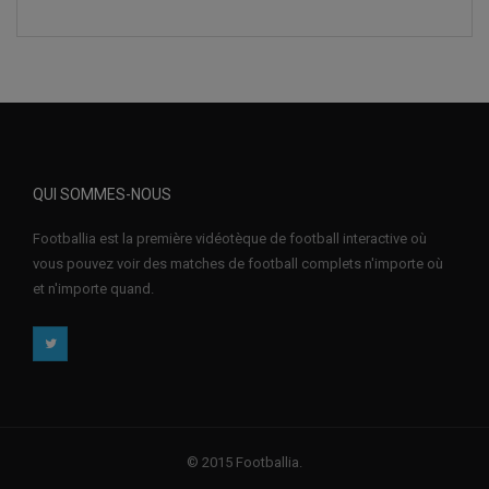
QUI SOMMES-NOUS
Footballia est la première vidéotèque de football interactive où
vous pouvez voir des matches de football complets n'importe où
et n'importe quand.
© 2015 Footballia.