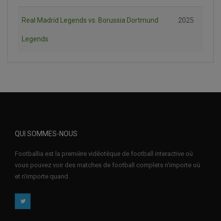
Real Madrid Legends vs. Borussia Dortmund
2025
Legends
QUI SOMMES-NOUS
Footballia est la première vidéotèque de football interactive où
vous pouvez voir des matches de football complets n'importe où
et n'importe quand.