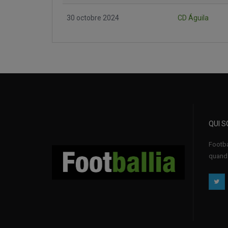
30 octobre 2024
CD Águila
QUI 
Footba
quand