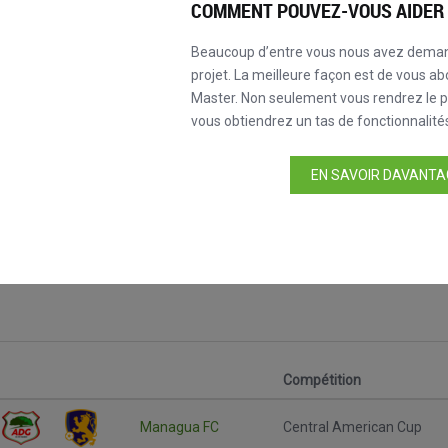
COMMENT POUVEZ-VOUS AIDER 
Beaucoup d’entre vous nous avez dema
projet. La meilleure façon est de vous ab
Master. Non seulement vous rendrez le pr
vous obtiendrez un tas de fonctionnalités
EN SAVOIR DAVANTAG
an Cup
Compétition
Managua FC
Central American Cup