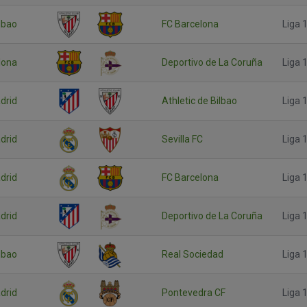
ilbao
FC Barcelona
Liga 1
lona
Deportivo de La Coruña
Liga 1
drid
Athletic de Bilbao
Liga 1
drid
Sevilla FC
Liga 1
drid
FC Barcelona
Liga 1
drid
Deportivo de La Coruña
Liga 1
ilbao
Real Sociedad
Liga 1
drid
Pontevedra CF
Liga 1