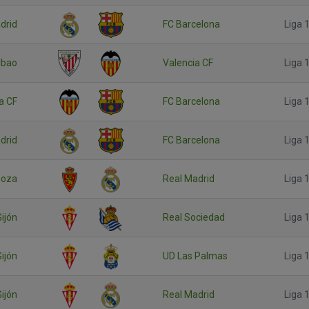
drid
FC Barcelona
Liga 1
ilbao
Valencia CF
Liga 1
a CF
FC Barcelona
Liga 1
drid
FC Barcelona
Liga 1
goza
Real Madrid
Liga 1
ijón
Real Sociedad
Liga 1
ijón
UD Las Palmas
Liga 1
ijón
Real Madrid
Liga 1