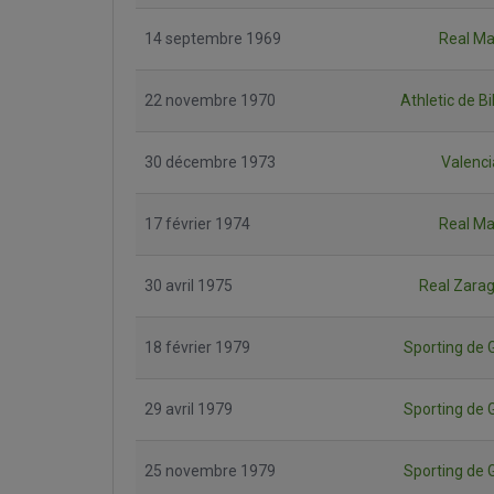
14 septembre 1969
Real Ma
22 novembre 1970
Athletic de B
30 décembre 1973
Valenci
17 février 1974
Real Ma
30 avril 1975
Real Zara
18 février 1979
Sporting de G
29 avril 1979
Sporting de G
25 novembre 1979
Sporting de G