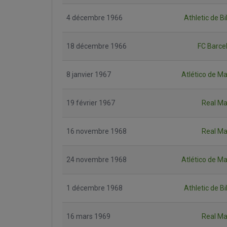
4 décembre 1966
Athletic de B
18 décembre 1966
FC Barce
8 janvier 1967
Atlético de Ma
19 février 1967
Real Ma
16 novembre 1968
Real Ma
24 novembre 1968
Atlético de Ma
1 décembre 1968
Athletic de B
16 mars 1969
Real Ma