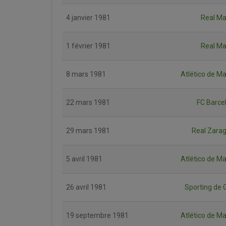
4 janvier 1981
Real Ma
1 février 1981
Real Ma
8 mars 1981
Atlético de Ma
22 mars 1981
FC Barce
29 mars 1981
Real Zara
5 avril 1981
Atlético de Ma
26 avril 1981
Sporting de G
19 septembre 1981
Atlético de Ma