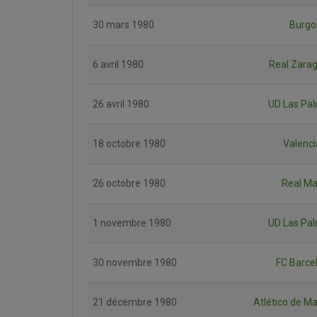
30 mars 1980
Burgo
6 avril 1980
Real Zara
26 avril 1980
UD Las Pa
18 octobre 1980
Valenci
26 octobre 1980
Real Ma
1 novembre 1980
UD Las Pa
30 novembre 1980
FC Barce
21 décembre 1980
Atlético de Ma