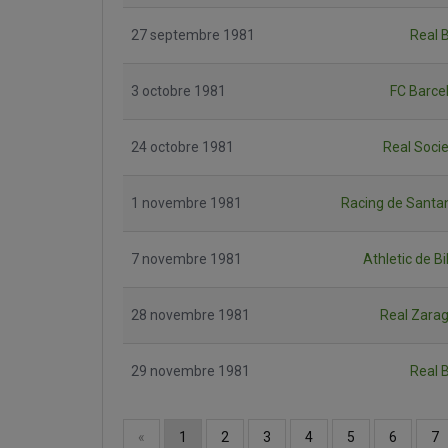
27 septembre 1981
Real B
3 octobre 1981
FC Barce
24 octobre 1981
Real Soci
1 novembre 1981
Racing de Santa
7 novembre 1981
Athletic de B
28 novembre 1981
Real Zara
29 novembre 1981
Real B
«
1
2
3
4
5
6
7