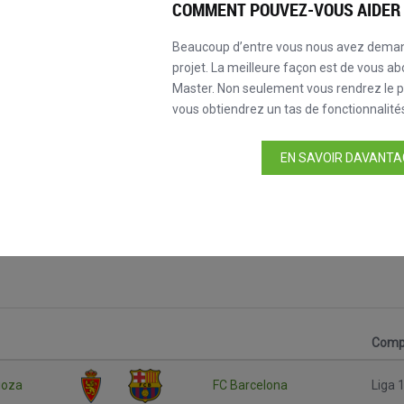
COMMENT POUVEZ-VOUS AIDER 
Beaucoup d’entre vous nous avez dema
projet. La meilleure façon est de vous ab
Master. Non seulement vous rendrez le pr
vous obtiendrez un tas de fonctionnalités
EN SAVOIR DAVANTAG
n
Compé
goza
FC Barcelona
Liga 1