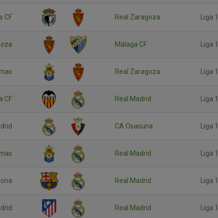
s CF
Real Zaragoza
Liga 1
goza
Málaga CF
Liga 1
lmas
Real Zaragoza
Liga 1
a CF
Real Madrid
Liga 1
drid
CA Osasuna
Liga 1
lmas
Real Madrid
Liga 1
lona
Real Madrid
Liga 1
drid
Real Madrid
Liga 1