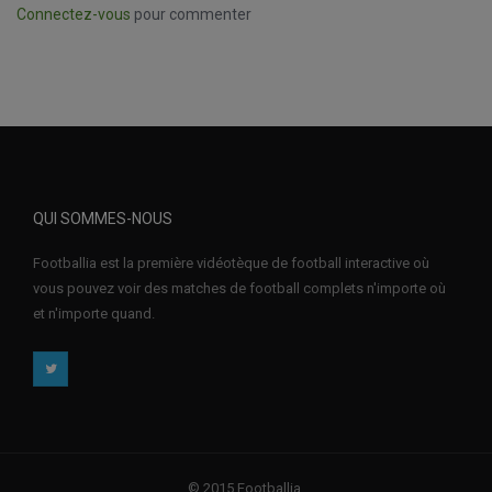
Connectez-vous
pour commenter
QUI SOMMES-NOUS
Footballia est la première vidéotèque de football interactive où
vous pouvez voir des matches de football complets n'importe où
et n'importe quand.
© 2015 Footballia.